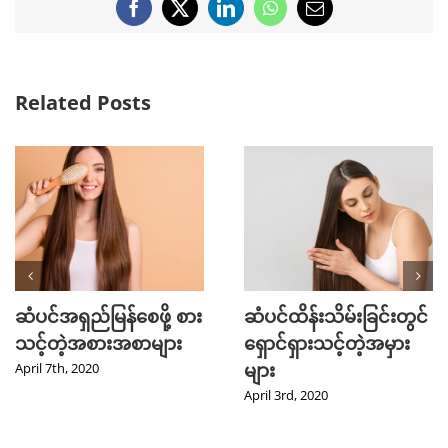
Facebook
X
LinkedIn
WhatsApp
Email
Related Posts
ဆံပင်အရှည်မြန်စေဖို့ စား
ဆံပင်ထိန်းသိမ်းခြင်းတွင်
သင့်တဲ့အစားအစာများ
ရှောင်ရှားသင့်တဲ့အမှား
များ
April 7th, 2020
April 3rd, 2020