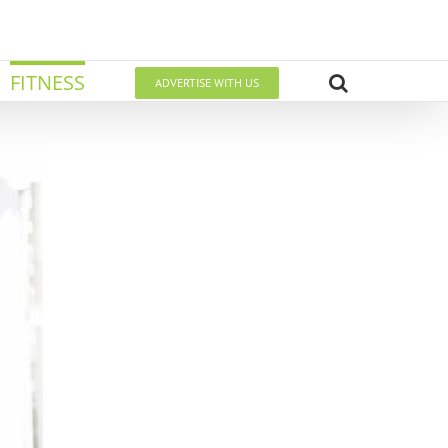
FITNESS
ADVERTISE WITH US