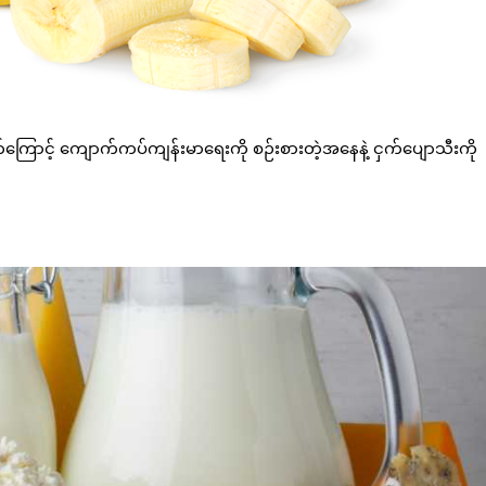
ကြောင့် ကျောက်ကပ်ကျန်းမာရေးကို စဉ်းစားတဲ့အနေနဲ့ ငှက်ပျောသီးကို