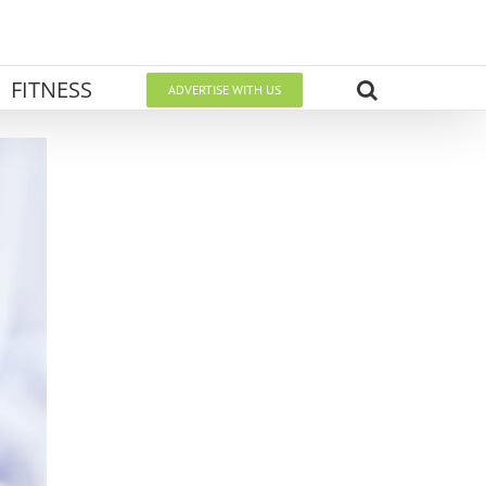
FITNESS
ADVERTISE WITH US