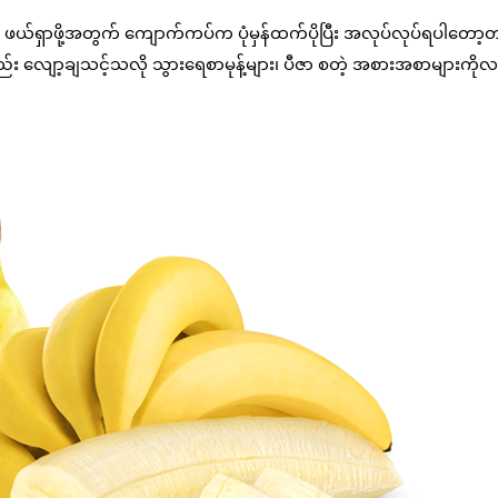
ို ဖယ်ရှာဖို့အတွက် ကျောက်ကပ်က ပုံမှန်ထက်ပိုပြီး အလုပ်လုပ်ရပါတော
ည်း လျော့ချသင့်သလို သွားရေစာမုန့်များ၊ ပီဇာ စတဲ့ အစားအစာများကို