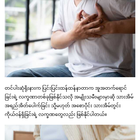
တင်ပါးဆုံရိုးနားက ပြင်းပြင်းထန်ထန်နာတာက အူအတက်ရောင်
ခြင်းရဲ့ လက္ခဏာတစ်ခုဖြစ်နိုင်သလို အမျိုးသမီးများမှာဆို သားအိမ်
အရည်အိတ်ပေါက်ခြင်း သို့မဟုတ် အစောပိုင်း သားအိမ်တွင်း
ကိုယ်ဝန်ရှိခြင်းရဲ့ လက္ခဏတွေလည်း ဖြစ်နိုင်ပါတယ်။