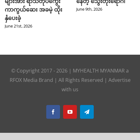
များအား ရာသီတုပ်ကွေး
နေတဲ့ သွေးတိုးရောဂါ
ကာကွယ်ဆေး အခမဲ့ ထိုး
June 9th, 2026
နှံပေးခဲ့
June 21st, 2026
© Copyright 2017 -
2026
|
MYHEALTH MYANMAR
a
RFOX Media
Brand | All Rights Reserved |
Advertise
with us
Facebook
YouTube
Telegram