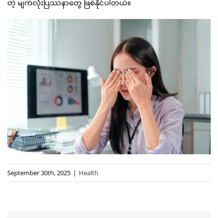
တဲ့ မျက်လုံးပြဿနာတွေ ဖြစ်နိုင်ပါတယ်။
September 30th, 2025
|
Health