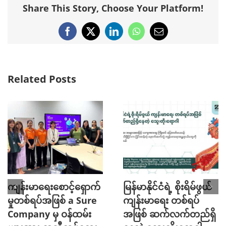
Share This Story, Choose Your Platform!
Facebook
X
LinkedIn
WhatsApp
Email
Related Posts
ကျန်းမာရေးစောင့်ရှောက်
မြန်မာနိုင်ငံရဲ့ စိုးရိမ်ဖွယ်
မှုတစ်ရပ်အဖြစ် a Sure
ကျန်းမာရေး တစ်ရပ်
Company မှ ဝန်ထမ်း
အဖြစ် ဆက်လက်တည်ရှိ