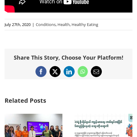
July 27th, 2020
|
Conditions
,
Health
,
Healthy Eating
Share This Story, Choose Your Platform!
Facebook
X
LinkedIn
WhatsApp
Email
Related Posts