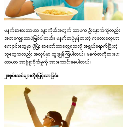
မနက်စာစားတာဟာ ခန္ဓာကိုယ်အတွက် သာမက ဦးနှောက်ကိုလည်း
အစာကျွေးတာပဲဖြစ်ပါတယ်။ မနက်စာပုံမှန်စားတဲ့ ကလေးတွေဟာ
ကျောင်းတွေမှာ ပိုပြီး စာတော်တာတွေ့ရသလို အရွယ်ရောက်ပြီးတဲ့
သူတွေကလည်း အလုပ်မှာ ထူးချွန်ကြပါတယ်။ မနက်စာကိုစားပေး
တာဟာ အာရုံစူးစိုက်မှုကို အားကောင်းစေပါတယ်။
၂။စွမ်းအင်များတိုးမြင့်လာခြင်း