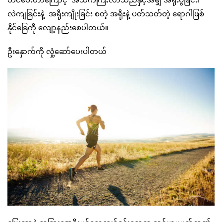
လဲကျခြင်းနဲ့ အရိုးကျိုးခြင်း စတဲ့ အရိုးနဲ့ ပတ်သတ်တဲ့ ရောဂါဖြစ်
နိုင်ခြေကို လျော့နည်းစေပါတယ်။
ဦးနှောက်ကို လှုံ့ဆော်ပေးပါတယ်