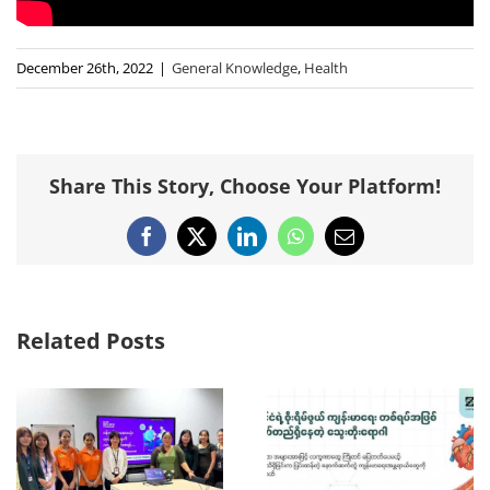
December 26th, 2022
|
General Knowledge
,
Health
Share This Story, Choose Your Platform!
Facebook
X
LinkedIn
WhatsApp
Email
Related Posts