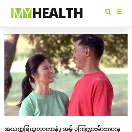
Skip
to
content
View
Larger
Image
အသက္အရြယ္ရလာတာနဲ႔အမွ် ႂကြက္သားမ်ားအားန