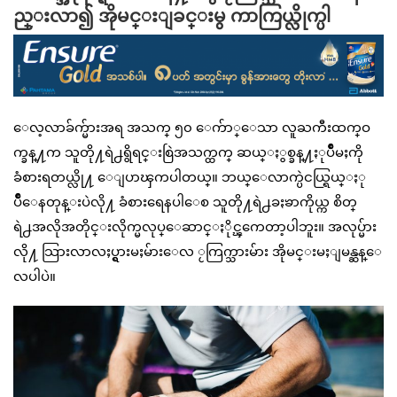
ည္းလာ၍ အိုမင္းျခင္းမွ ကာကြယ္လိုက္ပါ
ေလ့လာခ်က္မ်ားအရ အသက္ ၅၀ ေက်ာ္ေသာ လူႀကီးထက္ဝ
က္ခန္႔က သူတို႔ရဲ႕ရွိရင္းစြဲအသက္ထက္ ဆယ္ႏွစ္ခန္႔ႏုပ်ိဳမႈကို
ခံစားရတယ္လို႔ ေျပာၾကပါတယ္။ ဘယ္ေလာက္ပဲငယ္ရြယ္ႏု
ပ်ိဳေနတုန္းပဲလို႔ ခံစားရေနပါေစ သူတို႔ရဲ႕ခႏၶာကိုယ္က စိတ္
ရဲ႕အလိုအတိုင္းလိုက္မလုပ္ေဆာင္ႏိုင္ၾကေတာ့ပါဘူး။ အလုပ္မ်ား
လို႔ သြားလာလႈပ္ရွားမႈမ်ားေလ ႂကြက္သားမ်ား အိုမင္းမႈျမန္ဆန္ေ
လပါပဲ။