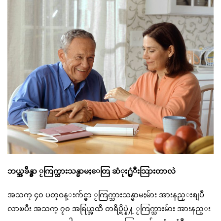
ဘယ္အခ်ိန္မွာ ႂကြက္သားသန္မာမႈေတြ ဆံုး႐ွံဳးသြားတာလဲ
အသက္ ၄၀ ပတ္ဝန္းက်င္မွာ ႂကြက္သားသန္မာမႈမ်ား အားနည္းစျပဳ
လာၿပီး အသက္ ၇၀ အရြယ္အထိ တရိပ္ရိပ္နဲ႔ ႂကြက္သားမ်ား အားနည္း