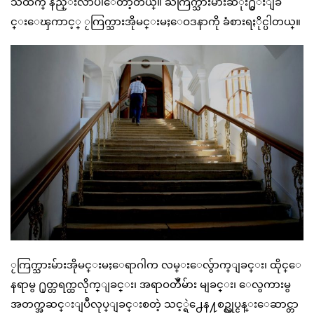
သထက္ နည္းလာပါေတာ့တယ္။ ႀကြက္သားမ်ားဆံုး႐ွံဳးျခ
င္းေၾကာင့္ ႂကြက္သားအိုမင္းမႈေဝဒနာကို ခံစားရႏိုင္ပါတယ္။
ႂကြက္သားမ်ားအိုမင္းမႈေရာဂါက လမ္းေလွ်ာက္ျခင္း၊ ထိုင္ေ
နရာမွ ႐ုတ္တရက္ထလိုက္ျခင္း၊ အရာဝတၴဳမ်ား မျခင္း၊ ေလွကားမွ
အတက္အဆင္းျပဳလုပ္ျခင္းစတဲ့ သင့္ရဲ႕ေန႔စဥ္လုပ္ငန္းေဆာင္တာ