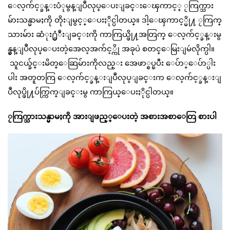
ေလ့က်င့္ခန္းပံုမွန္ျပဳလုပ္ေပးျခင္းေၾကာင့္ ႂကြက္သား
မ်ားသန္မာမႈကို တိုးျမွင့္ေပးႏိုင္ပါတယ္။ ဒါ့ေၾကာင့္မို႔ ႂကြက္
သားမ်ား ဆံုး႐ွံဳးျခင္းကို ကာကြယ္ဖို႔အတြက္ ေလ့က်င့္ခန္းမွ
န္မွန္ျပဳလုပ္ေပးတဲ့အေလ့အက်င့္ကို အခုပဲ စတင္ေမြးျမဴလိုက္ပါ။
သူငယ္ခ်င္းမိတ္ေဆြမ်ားကိုလည္း အေဖာ္စပ္ၿပီး ေပ်ာ္ေပ်ာ္ပါး
ပါး အတူတကြ ေလ့က်င့္ခန္းျပဳလုပ္ျခင္းက ေလ့က်င့္ခန္းျ
ပဳလုပ္ဖို႔ပ်က္ကြက္ျခင္းမွ ကာကြယ္ေပးႏိုင္ပါတယ္။
ႂကြက္သားသန္မာမႈကို အားျဖည့္ေပးတဲ့ အစားအစာေတြ စားပါ