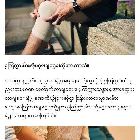
ႂကြက္သားမ်ားအိုမင္းျခင္းဆိုတာ ဘာလဲ။
အသက္အရြယ္ႀကီးရင့္လာတာနဲ႔အမွ် ခႏၶာကိုယ္မွာရွိတဲ့ ႂကြက္သားသိပ္သ
ည္းဆပမာဏ ေလ်ာ့က်လာျခင္း၊ ႂကြက္သားသန္မာမႈ အားနည္း
လာျခင္းနဲ႔ ခႏၶာကိုယ္ပိုင္းဆိုင္ရာ သြားလာလႈပ္ရွားမႈမ်ား
ေႏွးေကြးလာျခင္းတို႔က ႂကြက္သားမ်ား အိုမင္းလာျခင္း
ရဲ႕ လကၡဏာေတြပါပဲ။