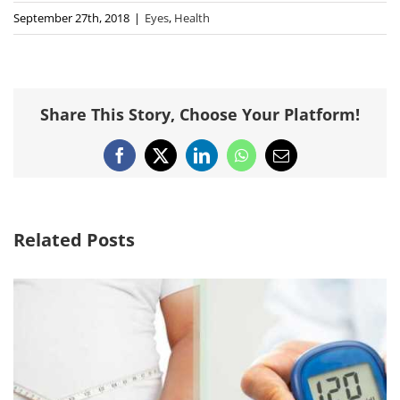
September 27th, 2018
|
Eyes
,
Health
Share This Story, Choose Your Platform!
Facebook
X
LinkedIn
WhatsApp
Email
Related Posts