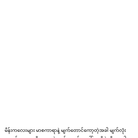
မိန်းကလေးများ မာစကာရာနဲ့ မျက်တောင်ကော့တဲ့အခါ မျက်လုံး