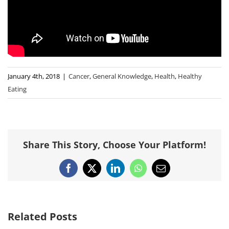
January 4th, 2018
|
Cancer
,
General Knowledge
,
Health
,
Healthy
Eating
Share This Story, Choose Your Platform!
Facebook
X
LinkedIn
WhatsApp
Email
Related Posts