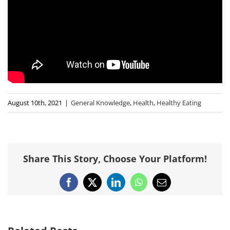
August 10th, 2021
|
General Knowledge
,
Health
,
Healthy Eating
Share This Story, Choose Your Platform!
Facebook
X
LinkedIn
WhatsApp
Email