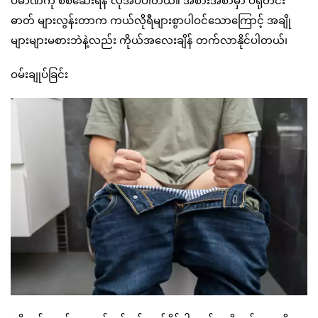
ဓာတ် များလွန်းတာက ကယ်လိုရီများစွာပါဝင်သောကြောင့် အချို
များများမစားဘဲနဲ့လည်း ကိုယ်အလေးချိန် တက်လာနိုင်ပါတယ်၊
ဝမ်းချုပ်ခြင်း