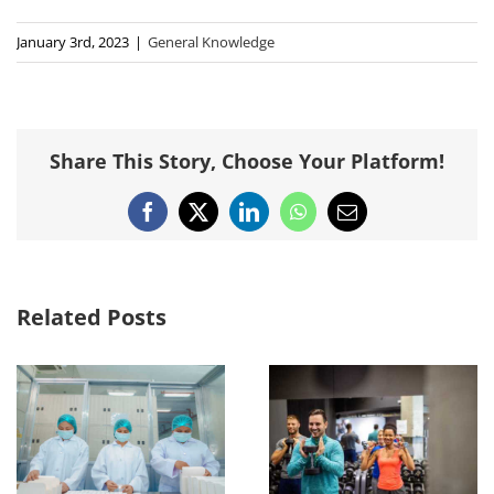
January 3rd, 2023
|
General Knowledge
Share This Story, Choose Your Platform!
Facebook
X
LinkedIn
WhatsApp
Email
Related Posts