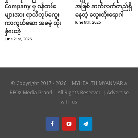
Company မှ ဝန်ထမ်း
အဖြစ် ဆက်လက်တည်ရှိ
များအား ရာသီတုပ်ကွေး
နေတဲ့ သွေးတိုးရောဂါ
ကာကွယ်ဆေး အခမဲ့ ထိုး
June 9th, 2026
နှံပေးခဲ့
June 21st, 2026
© Copyright 2017 -
2026
|
MYHEALTH MYANMAR
a
RFOX Media
Brand | All Rights Reserved |
Advertise
with us
Facebook
YouTube
Telegram