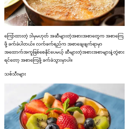
ကြော်ထားတဲ့ ဒါမှမဟုတ် အဆီများတဲ့အစားအစာတွေက အစာကြေ
ဖို့ ခက်ခဲပါတယ်။ လက်ဖက်ရည်က အစာချေဖျက်ရာမှာ
အထောက်အကူဖြစ်စေနိုင်ပေမယ့် ဆီများတဲ့အစားအစာများနဲ့တွဲစား
ရင်တော့ အစာကြေဖို့ ခက်ခဲသွားမှာပါ။
သစ်သီးများ