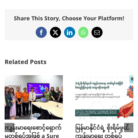
Share This Story, Choose Your Platform!
Facebook
X
LinkedIn
WhatsApp
Email
Related Posts
ကျန်းမာရေးစောင့်ရှောက်
မြန်မာနိုင်ငံရဲ့ စိုးရိမ်ဖွယ်
မှုတစ်ရပ်အဖြစ် a Sure
ကျန်းမာရေး တစ်ရပ်